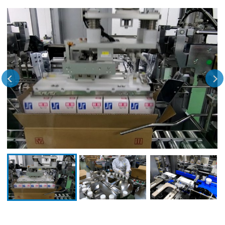
Previous
Next